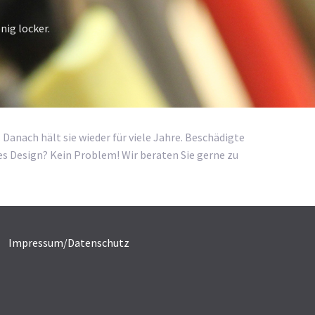
nig locker.
Danach hält sie wieder für viele Jahre. Beschädigte
res Design? Kein Problem! Wir beraten Sie gerne zu
Impressum/Datenschutz