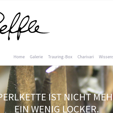
Home
Galerie
Trauring-Box
Charivari
Wissen
PERLKETTE IST NICHT ME
EIN WENIG LOCKER.