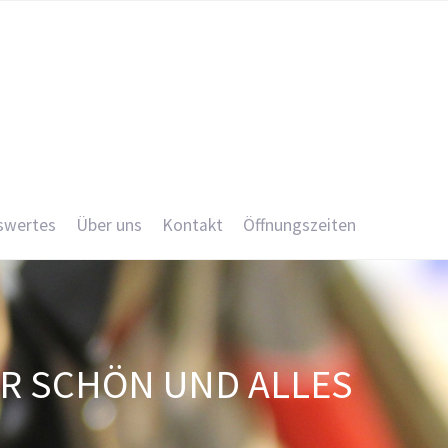
swertes
Über uns
Kontakt
Öffnungszeiten
HR SCHÖN UND ALLES